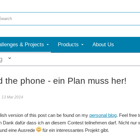
llenges & Projects
Products
About Us
More
g
 the phone - ein Plan muss her!
13 Mar 2014
lish version of this post can be found on my
personal blog
. Feel free
en Dank dafür dass ich an diesem Contest teilnehmen darf. Nicht nur we
(und eine Ausrede
für ein interessantes Projekt gibt.