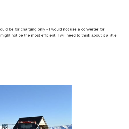
would be for charging only - I would not use a converter for
ht not be the most efficient. I will need to think about it a little