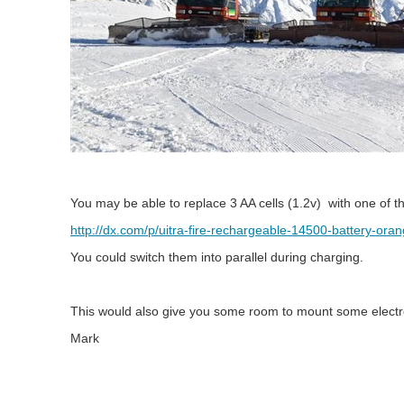
You may be able to replace 3 AA cells (1.2v) with one of t
http://dx.com/p/uitra-fire-rechargeable-14500-battery-or
You could switch them into parallel during charging.
This would also give you some room to mount some electro
Mark