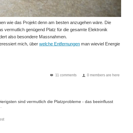
hen wie das Projekt denn am besten anzugehen wäre. Die
as vermutlich genügend Platz für die gesamte Elektronik
fordert also besondere Massnahmen.
eressiert mich, über
welche Entfernungen
man wieviel Energie
11 comments
0 members are here
rigsten sind vermutlich die Platzprobleme - das beeinflusst
…
st