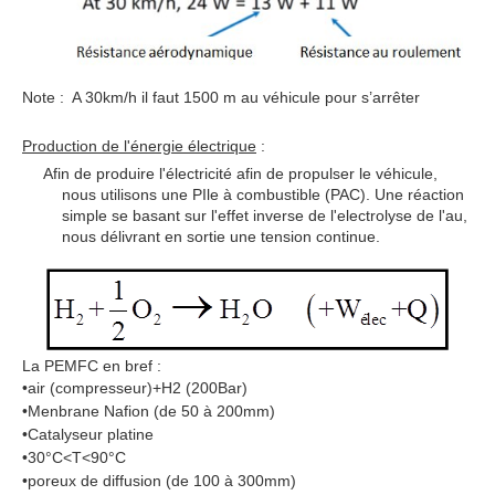
Note : A 30km/h il faut 1500 m au véhicule pour s’arrêter
Production de l'énergie électrique
:
Afin de produire l'électricité afin de propulser le véhicule,
nous utilisons une PIle à combustible (PAC). Une réaction
simple se basant sur l'effet inverse de l'electrolyse de l'au,
nous délivrant en sortie une tension continue.
La PEMFC en bref :
•air (compresseur)+H2 (200Bar)
•Menbrane Nafion (de 50 à 200mm)
•Catalyseur platine
•30°C<T<90°C
•poreux de diffusion (de 100 à 300mm)