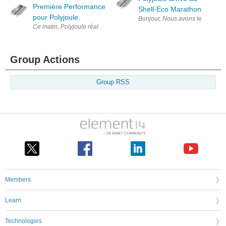
Première Performance
Shell-Eco Marathon
pour Polyjoule.
Bonjour, Nous avons le 
Ce matin, Polyjoule réalise sa première performance au Shell-Eco-Mar
Group Actions
Group RSS
Members
Learn
Technologies