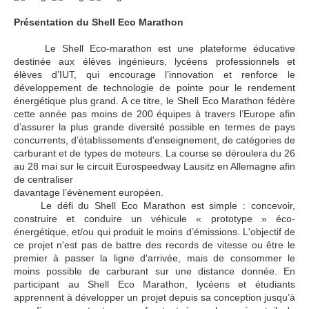
Présentation du Shell Eco Marathon
Le Shell Eco-marathon est une plateforme éducative
destinée aux élèves ingénieurs, lycéens professionnels et
élèves d’IUT, qui encourage l’innovation et renforce le
développement de technologie de pointe pour le rendement
énergétique plus grand. A ce titre, le Shell Eco Marathon fédère
cette année pas moins de 200 équipes à travers l’Europe afin
d’assurer la plus grande diversité possible en termes de pays
concurrents, d’établissements d'enseignement, de catégories de
carburant et de types de moteurs. La course se déroulera du 26
au 28 mai sur le circuit Eurospeedway Lausitz en Allemagne afin
de centraliser
davantage l’évènement européen.
Le défi du Shell Eco Marathon est simple : concevoir,
construire et conduire un véhicule « prototype » éco-
énergétique, et/ou qui produit le moins d’émissions. L'objectif de
ce projet n'est pas de battre des records de vitesse ou être le
premier à passer la ligne d'arrivée, mais de consommer le
moins possible de carburant sur une distance donnée. En
participant au Shell Eco Marathon, lycéens et étudiants
apprennent à développer un projet depuis sa conception jusqu’à