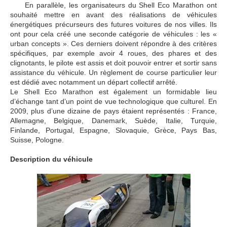
En parallèle, les organisateurs du Shell Eco Marathon ont
souhaité mettre en avant des réalisations de véhicules
énergétiques précurseurs des futures voitures de nos villes. Ils
ont pour cela créé une seconde catégorie de véhicules : les «
urban concepts ». Ces derniers doivent répondre à des critères
spécifiques, par exemple avoir 4 roues, des phares et des
clignotants, le pilote est assis et doit pouvoir entrer et sortir sans
assistance du véhicule. Un règlement de course particulier leur
est dédié avec notamment un départ collectif arrêté.
Le Shell Eco Marathon est également un formidable lieu
d’échange tant d’un point de vue technologique que culturel. En
2009, plus d’une dizaine de pays étaient représentés : France,
Allemagne, Belgique, Danemark, Suède, Italie, Turquie,
Finlande, Portugal, Espagne, Slovaquie, Grèce, Pays Bas,
Suisse, Pologne.
Description du véhicule