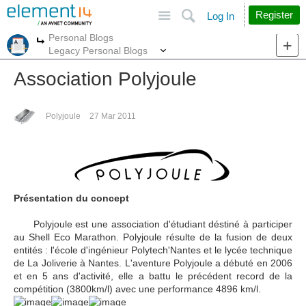
Site
Search
Register
Log In
Personal Blogs
More
More
Legacy Personal Blogs
Association Polyjoule
Polyjoule
27 Mar 2011
Présentation du concept
Polyjoule est une association d'étudiant déstiné à participer
au Shell Eco Marathon. Polyjoule résulte de la fusion de deux
entités : l'école d'ingénieur Polytech'Nantes et le lycée technique
de La Joliverie à Nantes. L'aventure Polyjoule a débuté en 2006
et en 5 ans d'activité, elle a battu le précédent record de la
compétition (3800km/l) avec une performance 4896 km/l.