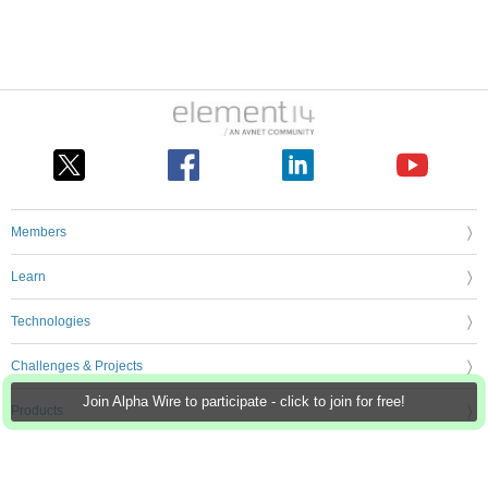
Members
Learn
Technologies
Challenges & Projects
Join Alpha Wire to participate - click to join for free!
Products
Store