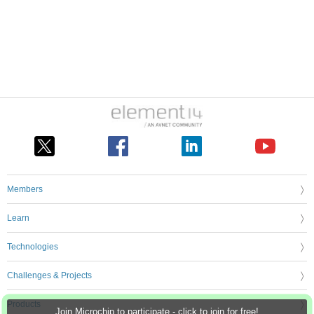
Members
Learn
Technologies
Challenges & Projects
Products
Join Microchip to participate - click to join for free!