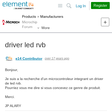
Site
Search
Register
Log In
Products
Manufacturers
Microchip
Forum
More
driver led rvb
e14 Contributor
over 17 years ago
Bonjour,
Je suis a la recherche d'un microcontroleur integrant un driver
de led rvb.
Pourriez vous me dire si vous concevez ce genre de produit.
Merci.
JP ALARY