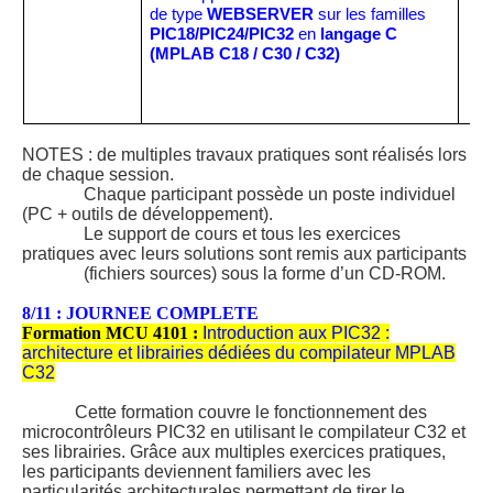
de type
WEBSERVER
sur les familles
PIC18/PIC24/PIC32
en
langage C
(MPLAB C18 / C30 / C32)
NOTES : de multiples travaux pratiques sont réalisés lors
de chaque session.
Chaque participant possède un poste individuel
(PC + outils de développement).
Le support de cours et tous les exercices
pratiques avec leurs solutions sont remis aux participants
(fichiers sources) sous la forme d’un CD-ROM.
8/11 : JOURNEE COMPLETE
Formation MCU 4101 :
Introduction aux PIC32 :
architecture et librairies dédiées du compilateur MPLAB
C32
Cette formation couvre le fonctionnement des
microcontrôleurs PIC32 en utilisant le compilateur C32 et
ses librairies. Grâce aux multiples exercices pratiques,
les participants deviennent familiers avec les
particularités architecturales permettant de tirer le