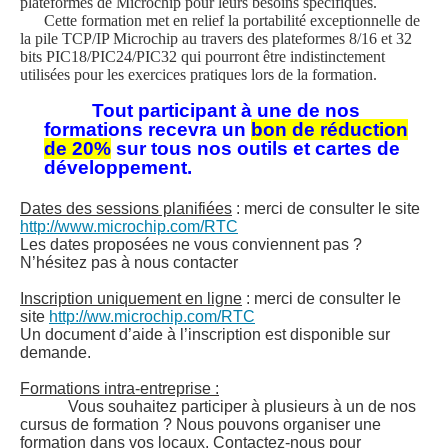
plateformes de Microchip pour leurs besoins spécifiques.
Cette formation met en relief la portabilité exceptionnelle de
la pile TCP/IP Microchip au travers des plateformes 8/16 et 32
bits PIC18/PIC24/PIC32 qui pourront être indistinctement
utilisées pour les exercices pratiques lors de la formation.
Tout participant à une de nos
formations recevra un
bon de réduction
de 20%
sur tous nos outils et cartes de
développement.
Dates des sessions planifiées
: merci de consulter le site
http://www.microchip.com/RTC
Les dates proposées ne vous conviennent pas ?
N’hésitez pas à nous contacter
Inscription uniquement en ligne
: merci de consulter le
site
http://ww.microchip.com/RTC
Un document d’aide à l’inscription est disponible sur
demande.
Formations intra-entreprise :
Vous souhaitez participer à plusieurs à un de nos
cursus de formation ? Nous pouvons organiser une
formation dans vos locaux. Contactez-nous pour