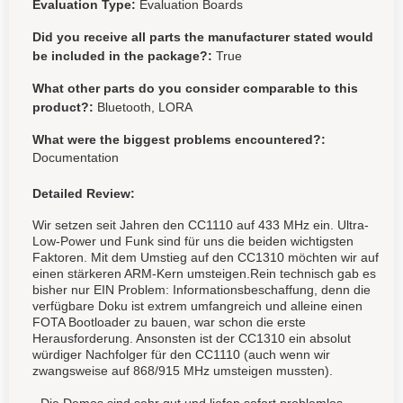
Evaluation Type:
Evaluation Boards
Did you receive all parts the manufacturer stated would
be included in the package?:
True
What other parts do you consider comparable to this
product?:
Bluetooth, LORA
What were the biggest problems encountered?:
Documentation
Detailed Review:
Wir setzen seit Jahren den CC1110 auf 433 MHz ein. Ultra-
Low-Power und Funk sind für uns die beiden wichtigsten
Faktoren. Mit dem Umstieg auf den CC1310 möchten wir auf
einen stärkeren ARM-Kern umsteigen.Rein technisch gab es
bisher nur EIN Problem: Informationsbeschaffung, denn die
verfügbare Doku ist extrem umfangreich und alleine einen
FOTA Bootloader zu bauen, war schon die erste
Herausforderung. Ansonsten ist der CC1310 ein absolut
würdiger Nachfolger für den CC1110 (auch wenn wir
zwangsweise auf 868/915 MHz umsteigen mussten).