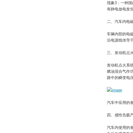
现象3：一种
有静电放电发
二、汽车内电
车辆内部的电
沿电源线传导
三、发动机点
发动机点火系
燃油混合气作
路中的瞬变电压
汽车中应用的
四、感性负载
汽车内使用的