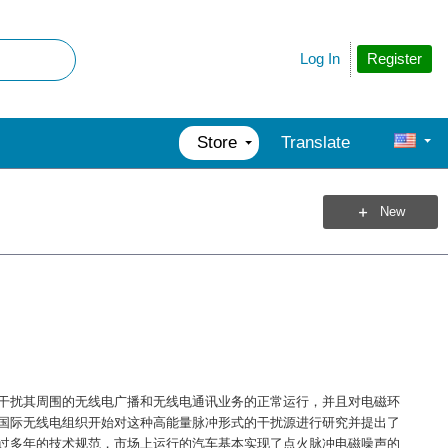
Register
Log In
Store
Translate
New
干扰其周围的无线电广播和无线电通讯业务的正常运行，并且对电磁环
国际无线电组织开始对这种高能量脉冲形式的干扰源进行研究并提出了
过多年的技术规范，市场上运行的汽车基本实现了点火脉冲电磁噪声的