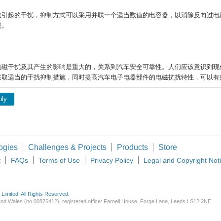
载引起的干扰，抑制方式可以采用并联一个适当数值的电容器，以消除反向过电
尼。
电磁干扰及其产生的影响是重大的，关系到汽车安全可靠性。人们应该意识到现
采取适当的干扰抑制措施，同时提高汽车电子电器部件的电磁抗扰特性，可以有
ply
ogies
Challenges & Projects
Products
Store
t
FAQs
Terms of Use
Privacy Policy
Legal and Copyright Not
imited. All Rights Reserved.
d and Wales (no 00876412), registered office: Farnell House, Forge Lane, Leeds LS12 2NE.