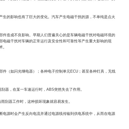
产生的影响也有了巨大的变化。汽车产生电磁干扰的源，不单纯是点火
部件造成不良影响。早期人们普遍关心的是车辆电磁干扰对电磁环境的
部电磁干扰对车辆的正常运行及安全性和可靠性等产生重大影响的现
术。
部件（如闪光继电器）；各种电子控制单元ECU；甚至各种灯具，无线
雨刮器，在某一车速运行时，ABS突然失去了作用。
当雨刮器工作时，这种损坏现象就容易发生。
断电源时会产生反向电流并通过电源线传输到供电系统中，从而在电源