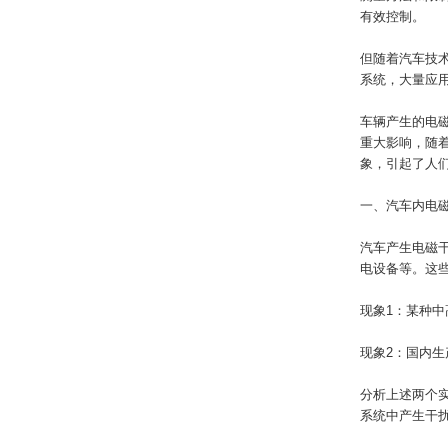
有效控制。
但随着汽车技
系统，大量应
车辆产生的电
重大影响，随
象，引起了人
一、汽车内电
汽车产生电磁
电设备等。这
现象1：某种中
现象2：国内
分析上述两个
系统中产生干