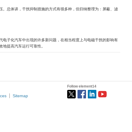
压。总体讲，干扰抑制措施的方式有很多种，但归纳整理为：屏蔽、滤
代电子化汽车中出现的许多新问题，在相当程度上与电磁干扰的影响有
效地提高汽车运行可靠性。
Follow element14
ices
Sitemap