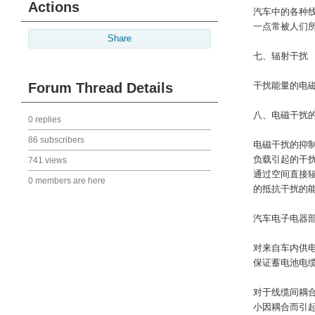
Actions
汽车中的各种
一点常被人们
Share
七、辐射干扰
Forum Thread Details
干扰能量的电磁
八、电磁干扰
0 replies
86 subscribers
电磁干扰的抑
负载引起的干
741 views
通过空间直接
0 members are here
的抵抗干扰的
汽车电子电器
对来自车内供
保证蓄电池电
对于线缆间耦
小因耦合而引