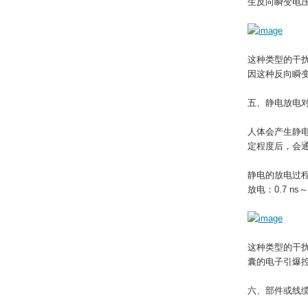
生反向瞬变电压V
这种类型的干
因这种反向瞬
五、静电放电
人体会产生静
定程度后，会
静电的放电过程
放电：0.7 n
这种类型的干
囊的电子引爆
六、部件或线