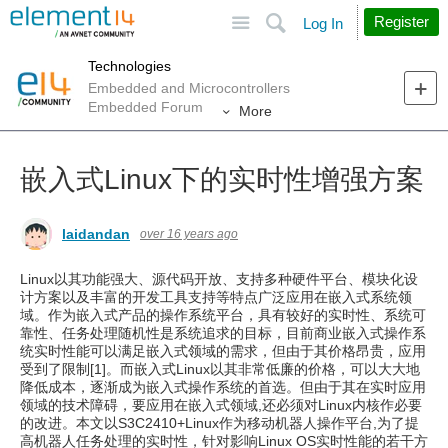
Site
Search
Register
Log In
Technologies
Embedded and Microcontrollers
Embedded Forum
More
嵌入式Linux下的实时性增强方案
laidandan
over 16 years ago
Linux以其功能强大、源代码开放、支持多种硬件平台、模块化设
计方案以及丰富的开发工具支持等特点广泛应用在嵌入式系统领
域。作为嵌入式产品的操作系统平台，具有较好的实时性、系统可
靠性、任务处理随机性是系统追求的目标，目前商业嵌入式操作系
统实时性能可以满足嵌入式领域的需求，但由于其价格昂贵，应用
受到了限制[1]。而嵌入式Linux以其非常低廉的价格，可以大大地
降低成本，逐渐成为嵌入式操作系统的首选。但由于其在实时应用
领域的技术障碍，要应用在嵌入式领域,还必须对Linux内核作必要
的改进。本文以S3C2410+Linux作为移动机器人操作平台,为了提
高机器人任务处理的实时性，针对影响Linux OS实时性能的若干方