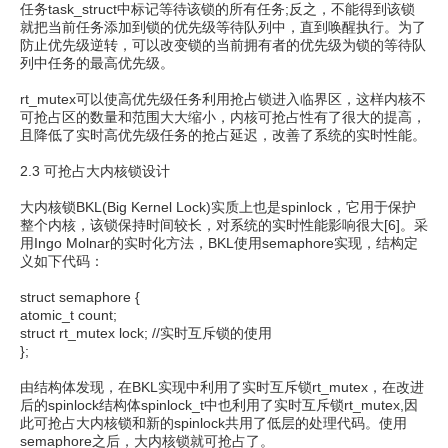
任务task_struct中标记等待该锁的所有任务;反之，不能得到该锁
就把当前任务添加到锁的优先级等待队列中，直到唤醒执行。为了
防止优先级逆转，可以改变锁的当前拥有者的优先级为锁的等待队
列中任务的最高优先级。
rt_mutex可以使高优先级任务利用抢占锁进入临界区，这样内核不
可抢占区的数量和范围大大缩小，内核可抢占性有了很大的提高，
且降低了实时高优先级任务的抢占延迟，改善了系统的实时性能。
2.3 可抢占大内核锁设计
大内核锁BKL(Big Kernel Lock)实质上也是spinlock，它用于保护
整个内核，该锁保持时间较长，对系统的实时性能影响很大[6]。采
用Ingo Molnar的实时化方法，BKL使用semaphore实现，结构定
义如下代码：
struct semaphore {
atomic_t count;
struct rt_mutex lock; //实时互斥锁的使用
};
由结构体发现，在BKL实现中利用了实时互斥锁rt_mutex，在改进
后的spinlock结构体spinlock_t中也利用了实时互斥锁rt_mutex,因
此可抢占大内核锁和新的spinlock共用了低层的处理代码。使用
semaphore之后，大内核锁就可抢占了。