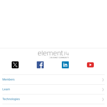
Members
Learn
Technologies