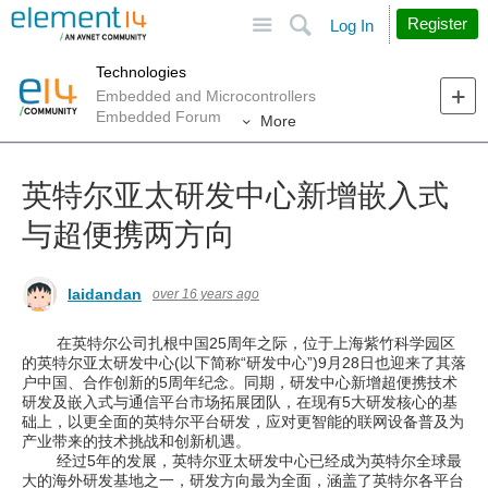
Site
Search
Register
Log In
Technologies
Embedded and Microcontrollers
Embedded Forum
More
英特尔亚太研发中心新增嵌入式
与超便携两方向
laidandan
over 16 years ago
在英特尔公司扎根中国25周年之际，位于上海紫竹科学园区
的英特尔亚太研发中心(以下简称“研发中心”)9月28日也迎来了其落
户中国、合作创新的5周年纪念。同期，研发中心新增超便携技术
研发及嵌入式与通信平台市场拓展团队，在现有5大研发核心的基
础上，以更全面的英特尔平台研发，应对更智能的联网设备普及为
产业带来的技术挑战和创新机遇。
经过5年的发展，英特尔亚太研发中心已经成为英特尔全球最
大的海外研发基地之一，研发方向最为全面，涵盖了英特尔各平台