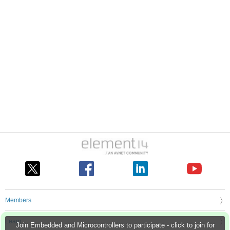
Members
Learn
Join Embedded and Microcontrollers to participate - click to join for