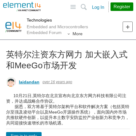
Site
Search
Register
Log In
Technologies
Embedded and Microcontrollers
Embedded Forum
More
英特尔注资东方网力 加大嵌入式
和MeeGo市场开发
laidandan
over 16 years ago
10月21日,英特尔在北京宣布向北京东方网力科技有限公司注
资，并达成战略合作协议。
据悉，双方将基于英特尔架构平台和软件解决方案（包括英特
尔至强及凌动平台以及MeeGo开源操作系统），面向国内外市场
共推软硬件创新，以提升本土数字安防监控产业创新力和竞争力，
共同迎接快速增长的市场机遇。