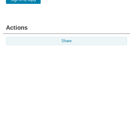
Sign in to reply
Actions
Share