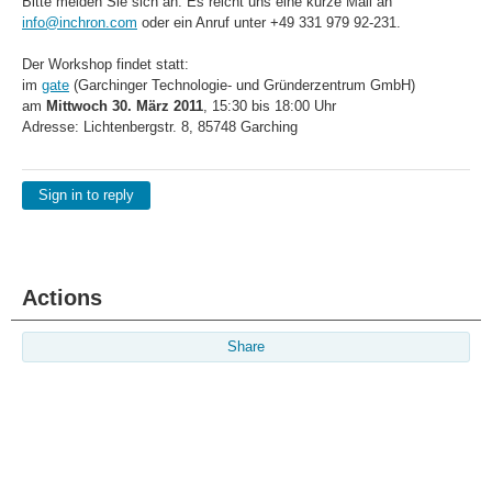
Bitte melden Sie sich an. Es reicht uns eine kurze Mail an
info@inchron.com
oder ein Anruf unter +49 331 979 92-231.
Der Workshop findet statt:
im
gate
(Garchinger Technologie- und Gründerzentrum GmbH)
am
Mittwoch 30. März 2011
, 15:30 bis 18:00 Uhr
Adresse: Lichtenbergstr. 8, 85748 Garching
Sign in to reply
Actions
Share