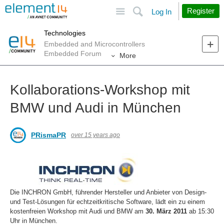
Site
Search
Register
Log In
Technologies
Embedded and Microcontrollers
Embedded Forum
More
Kollaborations-Workshop mit
BMW und Audi in München
PRismaPR
over 15 years ago
Die INCHRON GmbH, führender Hersteller und Anbieter von Design-
und Test-Lösungen für echtzeitkritische Software, lädt ein zu einem
kostenfreien Workshop mit Audi und BMW am
30. März 2011
ab 15:30
Uhr in München.