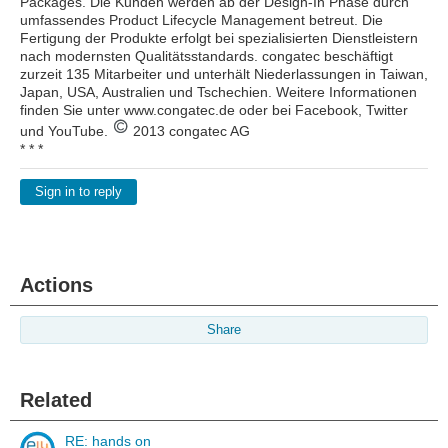
Packages. Die Kunden werden ab der Design-In Phase durch
umfassendes Product Lifecycle Management betreut. Die
Fertigung der Produkte erfolgt bei spezialisierten Dienstleistern
nach modernsten Qualitätsstandards. congatec beschäftigt
zurzeit 135 Mitarbeiter und unterhält Niederlassungen in Taiwan,
Japan, USA, Australien und Tschechien. Weitere Informationen
finden Sie unter www.congatec.de oder bei Facebook, Twitter
und YouTube.
2013 congatec AG
* * *
Sign in to reply
Actions
Share
Related
RE: hands on