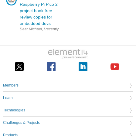
Raspberry Pi Pico 2
project book free
review copies for
embedded devs
Dear Michael, I recently bought the paper version of your bo
Members
Learn
Technologies
Challenges & Projects
Products