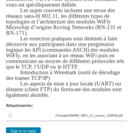
vous est spécifiquement dédiée.
Les sujets couverts incluent une revue des
réseaux sans-fil 802.11, les différents types de
topologies et l’architecture des modules WiFly
Microchip d’origine Roving Networks (RN-131 et
RN-171).
Les exercices pratiques sont destinés à faire
découvrir aux participants dans une progression
logique les API (commandes ASCII) des modules
WiFly, en les associant à un réseau WiFi puis en
communicant au moyen de différents protocoles tels
que le TCP, l’UDP ou le HTTP.
Introduction à Wireshark (outil de décodage
des trames TCP/IP)
Les aspects de mise à jour locale (UART) ou
distante (client FTP) du firmware des modules sont
également abordés.
Attachments:
FormationWWW_WIFI_1J_cursus_140508.pdf
Sign in to reply