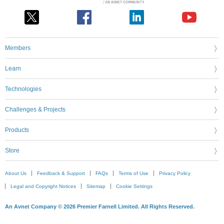
Members
Learn
Technologies
Challenges & Projects
Products
Store
About Us
Feedback & Support
FAQs
Terms of Use
Privacy Policy
Legal and Copyright Notices
Sitemap
Cookie Settings
An Avnet Company © 2026 Premier Farnell Limited. All Rights Reserved.