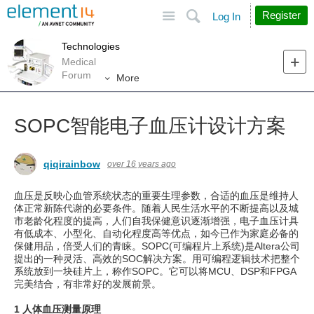
Site
Search
Register
Log In
Technologies
Medical
Forum
More
SOPC智能电子血压计设计方案
qiqirainbow
over 16 years ago
血压是反映心血管系统状态的重要生理参数，合适的血压是维持人
体正常新陈代谢的必要条件。随着人民生活水平的不断提高以及城
市老龄化程度的提高，人们自我保健意识逐渐增强，电子血压计具
有低成本、小型化、自动化程度高等优点，如今已作为家庭必备的
保健用品，倍受人们的青睐。SOPC(可编程片上系统)是Altera公司
提出的一种灵活、高效的SOC解决方案。用可编程逻辑技术把整个
系统放到一块硅片上，称作SOPC。它可以将MCU、DSP和FPGA
完美结合，有非常好的发展前景。
1 人体血压测量原理