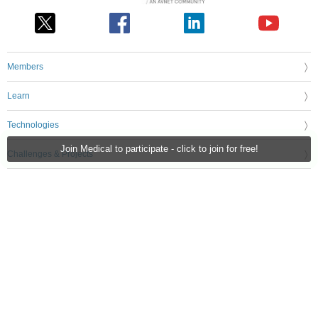
Members
Learn
Technologies
Join Medical to participate - click to join for free!
Challenges & Projects
Products
Store
About Us
Feedback & Support
FAQs
Terms of Use
Privacy Policy
Legal and Copyright Notices
Sitemap
Cookie Settings
An Avnet Company © 2026 Premier Farnell Limited. All Rights Reserved.