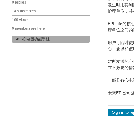
0 replies
发生时用其测
护理单位，并
14 subscribers
169 views
EPI Li
0 members are here
疗单位之间的
心电图功能手机
用户可随时使
心，要求和值
对所发送的心
在不必要的情
一部具有心电
未来EPI公
Sign in to re