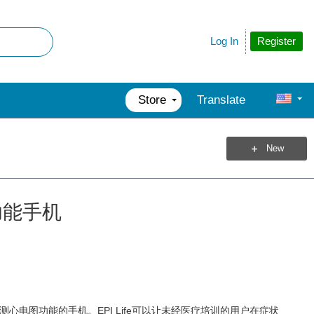
Register
Log In
Store
Translate
New
功能手机
界首款具备测心电图功能的手机。EPI Life可以让未经医疗培训的用户在症状