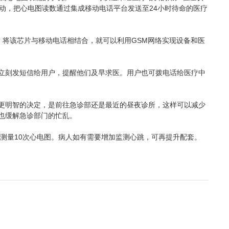
动，把心电图读数通过集成移动电话平台发送至24小时待命的医疗
版本。将该芯片与移动电话相结合，就可以利用GSM网络实现设备和医
立刻发短信给用户，提醒他们及早求医。用户也可拨电话给医疗中
更明智的决定，是前往急诊部还是最近的昼夜诊所，这样可以减少
也缓解急诊部门的忙乱。
可测量10次心电图。病人如有需要增加监测心跳，可再提升配套。