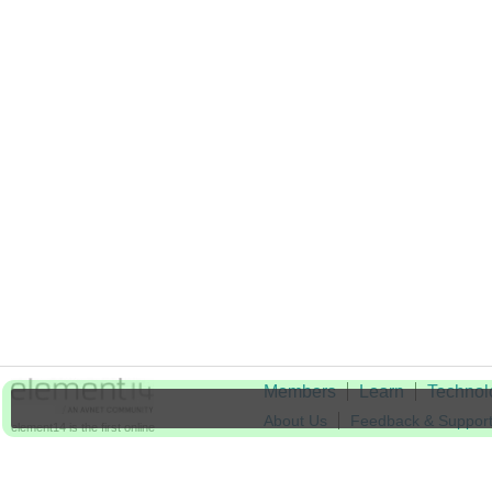
Members
Learn
Technol
About Us
Feedback & Suppor
element14 is the first online
community specifically for
Cookie Settings
engineers. Connect with your
peers and get expert answers to