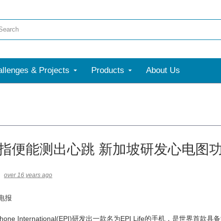
llenges & Projects
Products
About Us
指便能测出心跳 新加坡研发心电图
over 16 years ago
电报
one International(EPI)研发出一款名为EPI Life的手机，是世