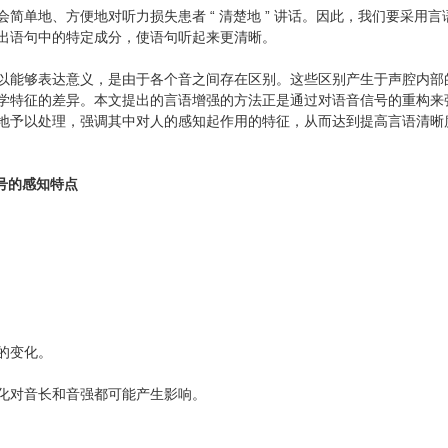
会简单地、方便地对听力损失患者 “ 清楚地 ” 讲话。因此，我们要采
出语句中的特定成分，使语句听起来更清晰。
以能够表达意义，是由于各个音之间存在区别。这些区别产生于声腔内部
学特征的差异。本文提出的言语增强的方法正是通过对语音信号的重构来
地予以处理，强调其中对人的感知起作用的特征，从而达到提高言语清晰
信号的感知特点
的变化。
化对音长和音强都可能产生影响。