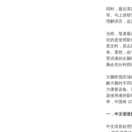
同时，最近美
等。与上述研
理解语言，这
当然，笔者最感
目的是使用影
英文时，其左
来。显然，由
受试者的左颞
脑会充分利用
大脑听觉区域
解大脑对不同
力康复设备。
器使用者的影
率，中国有 
一．中文语音
中文语音处理策略的英文