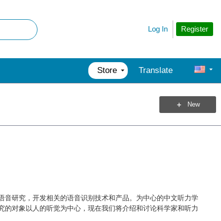
Register
Log In
Store
Translate
New
语音研究，开发相关的语音识别技术和产品。为中心的中文听力学
究的对象以人的听觉为中心，现在我们将介绍和讨论科学家和听力