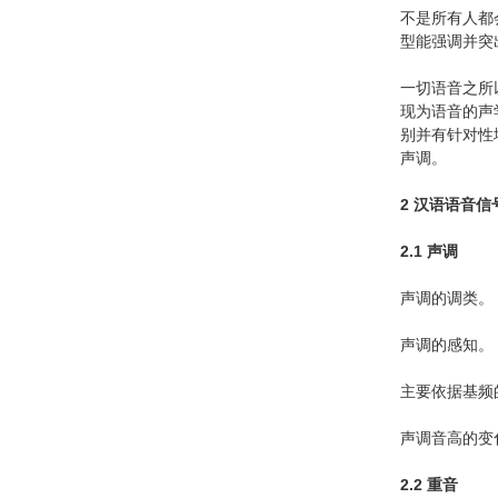
不是所有人都
型能强调并突
一切语音之所
现为语音的声
别并有针对性
声调。
2 汉语语音
2.1 声调
声调的调类。
声调的感知。
主要依据基频
声调音高的变
2.2 重音