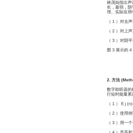
林茂灿指出声
长，最弱，阴
理。实际应用
（ 1 ）对去
（ 2 ）对上
（ 3 ）对阴
图 3 展示的
图 3
2. 方法 (Meth
数字助听器的
行短时能量累
（ 1 ） E j (
（ 2 ）使用倒
（ 3 ）用
（ 4 ）音高