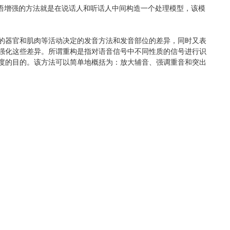
用言语增强的方法就是在说话人和听话人中间构造一个处理模型，该模
的器官和肌肉等活动决定的发音方法和发音部位的差异，同时又表
强化这些差异。所谓重构是指对语音信号中不同性质的信号进行识
度的目的。该方法可以简单地概括为：放大辅音、强调重音和突出