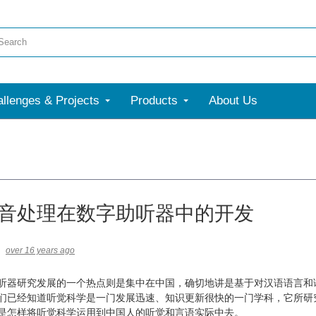
llenges & Projects
Products
About Us
音处理在数字助听器中的开发
over 16 years ago
听器研究发展的一个热点则是集中在中国，确切地讲是基于对汉语语言和
们已经知道听觉科学是一门发展迅速、知识更新很快的一门学科，它所研
是怎样将听觉科学运用到中国人的听觉和言语实际中去。