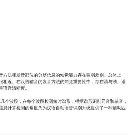
音方法和发音部位的分辨信息的知觉能力存在强弱差别。总体上
很相近。在汉语辅音的发音方法的知觉重要性中，存在清与浊、送
善语音清晰度。
解成几个波段，在每个波段检测短时谱形，根据谱形识别元音和辅音，
信息计算检测的角度为为汉语自动语音识别系统提供了一种辅助匹