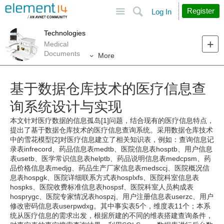
Site
Search
Register
Log In
Technologies
Medical
Documents
More
基于数据仓库技术的医疗信息查
询系统设计与实现
本文针对医疗数据的信息孤岛[1]问题，结合现有的医疗信息特点，
提出了基于数据仓库技术的医疗信息查询系统。采用数据仓库技术
中的雪花模型[2]对医疗信息建立了相关知识表，例如：查询信息记
录表infrecord、药品信息表medtb、医院信息表hosptb、用户信息
表usetb、医学常识信息表helptb、药品说明信息表medcpsm、药
品价格信息表medjg、药品生产厂家信息表medsccj、医院概况信
息表hospgk、医院详细联系方式表hosplxfs、医院科室信息表
hospks、医院收费标准信息表hospsf、医院科室人员构成表
hosprygc、医院专家情况表hospzj、用户注册信息表userzc、用户
修改密码信息表userpwdxg。其中事实表5个，维度表11个；本系
统从医疗信息的需求出发，根据所建的不同的维表搭建查询条件，