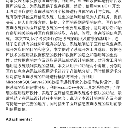
对事实表的事实搜索查询结果。利用SQLServer数据库进行后台数
据库的建立，为系统提供了查询数据。然后，使用VisualC++开发
工具对医疗信息查询系统的各个模块进行具体的设计与实现。 系
统有别于其他医疗信息系统，注重的是利用信息为人们服务、提供
决策，使人们能够方便、快捷、全面的得到需要的信息。医疗信息
查询系统作为医疗信息系统的一个重要组成部分，是对与诊断和治
疗密切相关的各种医疗数据的获取、存储、管理、查询等的信息系
统。 本文在对比了各类医疗信息系统的现状及前景的基础上，总
结了它们具有的优势和现存的缺陷，系统地阐述了医疗信息查询系
统开发应用的目的和意义。本文探讨了系统开发工具选取、数据仓
库技术的应用及数据模型的设计和数据库的建立和选用等的重要
性，对数据库的建立及选取是系统成功设计的保障，对开发工具的
选用是系统顺利实现的基础。本文从用户和功能两个角度，分别对
医疗信息查询系统的应用需求进行了详细地分析，同时根据需求分
析对信息查询系统的功能进行概括与划分，并利用
MicrosoftSQLServer2000数据库进行系统的数据库结构设计。根
据系统的应用需求分析，利用VisualC++开发工具对系统进行了详
细的应用程序设计，实现了医疗信息查询系统各个模块的功能。最
后总结了在系统设计过程中的体会，说明了本设计的创新点及今后
有待进一步完善的地方，同时指出了医疗信息查询系统的应用前景
和使用价值。
Attachments: