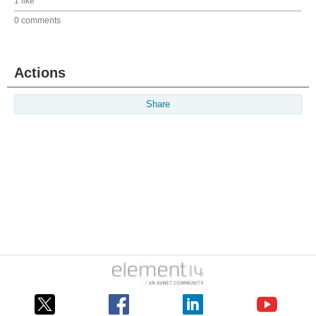
1 like
0 comments
Actions
Share