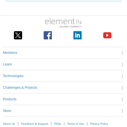
Members
Learn
Technologies
Challenges & Projects
Products
Store
About Us
Feedback & Support
FAQs
Terms of Use
Privacy Policy