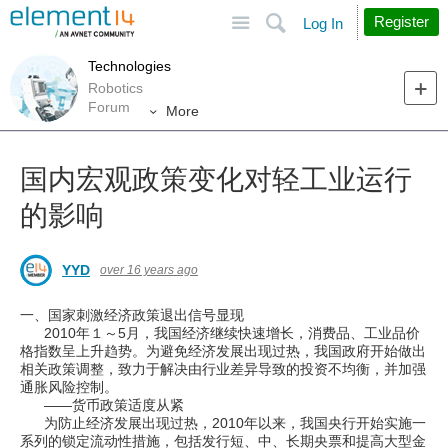
Site
Search
Register
Log In
Technologies
Robotics
Forum
More
国内宏观政策变化对轻工业运行
的影响
YYD
over 16 years ago
一、国家刺激经济政策退出信号显现
2010年１～5月，我国经济继续快速增长，消费品、工业品价
格指数呈上升趋势。为避免经济发展出现过热，我国政府开始做出
相关政策调整，致力于解决由行业差异导致的投资不均衡，并加强
通胀风险控制。
——货币政策适度从紧
为防止经济发展出现过热，2010年以来，我国央行开始实施一
系列的锁定流动性措施，包括发行短、中、长期央票和提高大型金