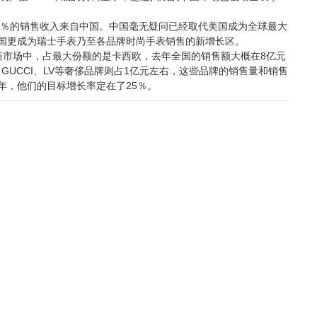
8％的销售收入来自中国。中国毫无疑问已经取代美国成为全球最大
国更成为瑞士手表乃至各品牌时尚手表销售的新增长区。
表市场中，占最大份额的是卡西欧，去年全国的销售额大概在8亿元
GUCCI、LV等奢侈品牌则占1亿元左右，这些品牌的销售量和销售
1年，他们的目标增长率定在了25％。