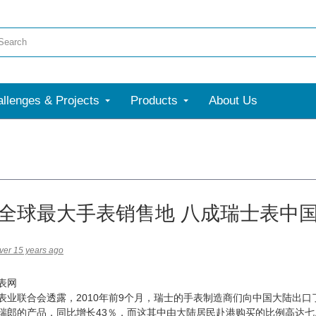
llenges & Projects
Products
About Us
全球最大手表销售地 八成瑞士表中
ver 15 years ago
表网
联合会透露，2010年前9个月，瑞士的手表制造商们向中国大陆出口了价
6亿瑞郎的产品，同比增长43％，而这其中由大陆居民赴港购买的比例高达