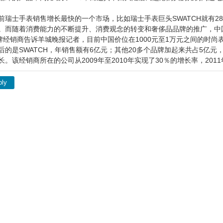
士手表销售增长最快的一个市场，比如瑞士手表巨头SWATCH就有2
。而随着消费能力的不断提升、消费观念的转变和奢侈品品牌的推广，中
销商告诉羊城晚报记者，目前中国价位在1000元至1万元之间的时尚
后的是SWATCH，年销售额有6亿元；其他20多个品牌加起来共占5亿元，
。该经销商所在的公司从2009年至2010年实现了30％的增长率，201
ply