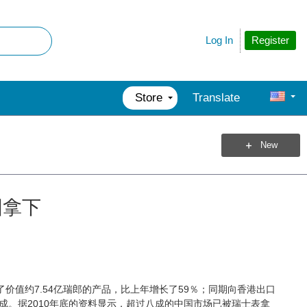
Register
Log In
Store
Translate
New
国拿下
值约7.54亿瑞郎的产品，比上年增长了59％；同期向香港出口
七成。据2010年底的资料显示，超过八成的中国市场已被瑞士表拿