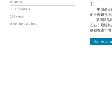
0 replies
下。
中国是目前瑞
75 subscribers
的手表销售地
128 views
某国际品牌经
0 members are here
左右；紧随其
额都在逐年增长
Sign in to re