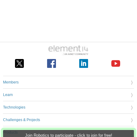
Members
Learn
Technologies
Challenges & Projects
Products
Join Robotics to participate - click to join for free!