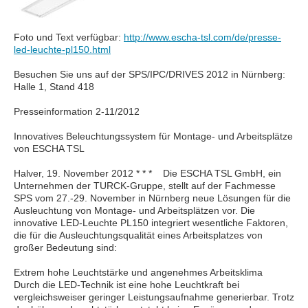
Foto und Text verfügbar:
http://www.escha-tsl.com/de/presse-
led-leuchte-pl150.html
Besuchen Sie uns auf der SPS/IPC/DRIVES 2012 in Nürnberg:
Halle 1, Stand 418
Presseinformation 2-11/2012
Innovatives Beleuchtungssystem für Montage- und Arbeitsplätze
von ESCHA TSL
Halver, 19. November 2012 * * * Die ESCHA TSL GmbH, ein
Unternehmen der TURCK-Gruppe, stellt auf der Fachmesse
SPS vom 27.-29. November in Nürnberg neue Lösungen für die
Ausleuchtung von Montage- und Arbeitsplätzen vor. Die
innovative LED-Leuchte PL150 integriert wesentliche Faktoren,
die für die Ausleuchtungsqualität eines Arbeitsplatzes von
großer Bedeutung sind:
Extrem hohe Leuchtstärke und angenehmes Arbeitsklima
Durch die LED-Technik ist eine hohe Leuchtkraft bei
vergleichsweiser geringer Leistungsaufnahme generierbar. Trotz