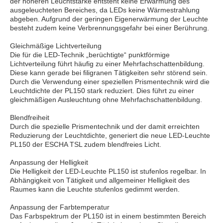
der höheren Leuchtstärke entsteht keine Erwärmung des
ausgeleuchteten Bereiches, da LEDs keine Wärmestrahlung
abgeben. Aufgrund der geringen Eigenerwärmung der Leuchte
besteht zudem keine Verbrennungsgefahr bei einer Berührung.
Gleichmäßige Lichtverteilung
Die für die LED-Technik „berüchtigte“ punktförmige
Lichtverteilung führt häufig zu einer Mehrfachschattenbildung.
Diese kann gerade bei filigranen Tätigkeiten sehr störend sein.
Durch die Verwendung einer speziellen Prismentechnik wird die
Leuchtdichte der PL150 stark reduziert. Dies führt zu einer
gleichmäßigen Ausleuchtung ohne Mehrfachschattenbildung.
Blendfreiheit
Durch die spezielle Prismentechnik und der damit erreichten
Reduzierung der Leuchtdichte, generiert die neue LED-Leuchte
PL150 der ESCHA TSL zudem blendfreies Licht.
Anpassung der Helligkeit
Die Helligkeit der LED-Leuchte PL150 ist stufenlos regelbar. In
Abhängigkeit von Tätigkeit und allgemeiner Helligkeit des
Raumes kann die Leuchte stufenlos gedimmt werden.
Anpassung der Farbtemperatur
Das Farbspektrum der PL150 ist in einem bestimmten Bereich