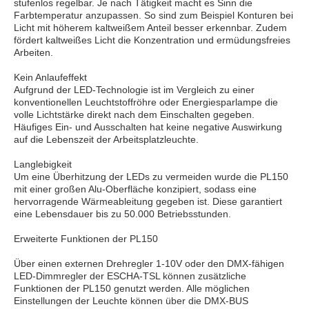
stufenlos regelbar. Je nach Tätigkeit macht es Sinn die
Farbtemperatur anzupassen. So sind zum Beispiel Konturen bei
Licht mit höherem kaltweißem Anteil besser erkennbar. Zudem
fördert kaltweißes Licht die Konzentration und ermüdungsfreies
Arbeiten.
Kein Anlaufeffekt
Aufgrund der LED-Technologie ist im Vergleich zu einer
konventionellen Leuchtstoffröhre oder Energiesparlampe die
volle Lichtstärke direkt nach dem Einschalten gegeben.
Häufiges Ein- und Ausschalten hat keine negative Auswirkung
auf die Lebenszeit der Arbeitsplatzleuchte.
Langlebigkeit
Um eine Überhitzung der LEDs zu vermeiden wurde die PL150
mit einer großen Alu-Oberfläche konzipiert, sodass eine
hervorragende Wärmeableitung gegeben ist. Diese garantiert
eine Lebensdauer bis zu 50.000 Betriebsstunden.
Erweiterte Funktionen der PL150
Über einen externen Drehregler 1-10V oder den DMX-fähigen
LED-Dimmregler der ESCHA-TSL können zusätzliche
Funktionen der PL150 genutzt werden. Alle möglichen
Einstellungen der Leuchte können über die DMX-BUS