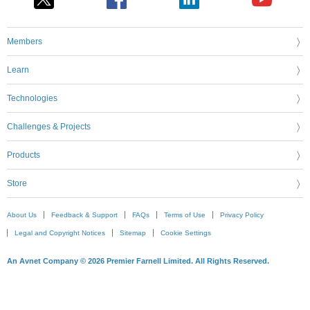
Members
Learn
Technologies
Challenges & Projects
Products
Store
About Us
Feedback & Support
FAQs
Terms of Use
Privacy Policy
Legal and Copyright Notices
Sitemap
Cookie Settings
An Avnet Company © 2026 Premier Farnell Limited. All Rights Reserved.