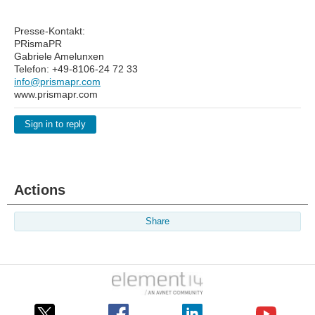
Presse-Kontakt:
PRismaPR
Gabriele Amelunxen
Telefon: +49-8106-24 72 33
info@prismapr.com
www.prismapr.com
Sign in to reply
Actions
Share