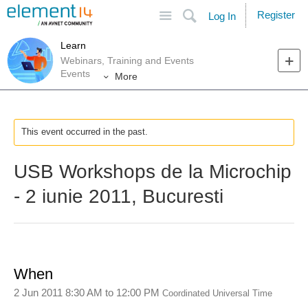
Site
Search
Register
Log In
Learn
Webinars, Training and Events
Events
More
This event occurred in the past.
USB Workshops de la Microchip
- 2 iunie 2011, Bucuresti
When
2 Jun 2011 8:30 AM
to
12:00 PM
Coordinated Universal Time