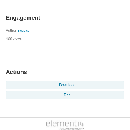
Engagement
Author:
iro.pap
438 views
Actions
Download
Rss