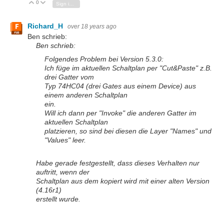
0
Vote Up
Vote Down
Sign in to reply
Richard_H
over 18 years ago
Ben schrieb:
Ben schrieb:
Folgendes Problem bei Version 5.3.0:
Ich füge im aktuellen Schaltplan per "Cut&Paste" z.B.
drei Gatter vom
Typ 74HC04 (drei Gates aus einem Device) aus
einem anderen Schaltplan
ein.
Will ich dann per "Invoke" die anderen Gatter im
aktuellen Schaltplan
platzieren, so sind bei diesen die Layer "Names" und
"Values" leer.
Habe gerade festgestellt, dass dieses Verhalten nur
auftritt, wenn der
Schaltplan aus dem kopiert wird mit einer alten Version
(4.16r1)
erstellt wurde.