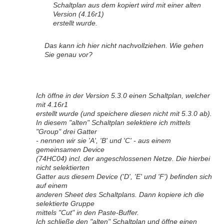
Schaltplan aus dem kopiert wird mit einer alten
Version (4.16r1)
erstellt wurde.
Das kann ich hier nicht nachvollziehen. Wie gehen
Sie genau vor?
Ich öffne in der Version 5.3.0 einen Schaltplan, welcher
mit 4.16r1
erstellt wurde (und speichere diesen nicht mit 5.3.0 ab).
In diesem "alten" Schaltplan selektiere ich mittels
"Group" drei Gatter
- nennen wir sie 'A', 'B' und 'C' - aus einem
gemeinsamen Device
(74HC04) incl. der angeschlossenen Netze. Die hierbei
nicht selektierten
Gatter aus diesem Device ('D', 'E' und 'F') befinden sich
auf einem
anderen Sheet des Schaltplans. Dann kopiere ich die
selektierte Gruppe
mittels "Cut" in den Paste-Buffer.
Ich schließe den "alten" Schaltplan und öffne einen