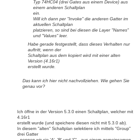
Typ 74HC04 (drei Gates aus einem Device) aus
einem anderen Schaltplan
ein.
Will ich dann per "Invoke" die anderen Gatter im
aktuellen Schaltplan
platzieren, so sind bei diesen die Layer "Names"
und "Values" leer.
Habe gerade festgestellt, dass dieses Verhalten nur
auftritt, wenn der
Schaltplan aus dem kopiert wird mit einer alten
Version (4.16r1)
erstellt wurde.
Das kann ich hier nicht nachvollziehen. Wie gehen Sie
genau vor?
Ich öffne in der Version 5.3.0 einen Schaltplan, welcher mit
4.16r1
erstellt wurde (und speichere diesen nicht mit 5.3.0 ab).
In diesem "alten" Schaltplan selektiere ich mittels "Group"
drei Gatter
- nennen wir sie 'A', 'B' und 'C' - aus einem gemeinsamen