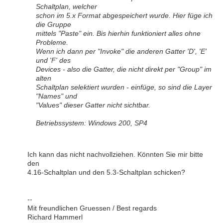
Schaltplan, welcher
schon im 5.x Format abgespeichert wurde. Hier füge ich
die Gruppe
mittels "Paste" ein. Bis hierhin funktioniert alles ohne
Probleme.
Wenn ich dann per "Invoke" die anderen Gatter 'D', 'E'
und 'F' des
Devices - also die Gatter, die nicht direkt per "Group" im
alten
Schaltplan selektiert wurden - einfüge, so sind die Layer
"Names" und
"Values" dieser Gatter nicht sichtbar.
Betriebssystem: Windows 200, SP4
Ich kann das nicht nachvollziehen. Könnten Sie mir bitte
den
4.16-Schaltplan und den 5.3-Schaltplan schicken?
--
Mit freundlichen Gruessen / Best regards
Richard Hammerl