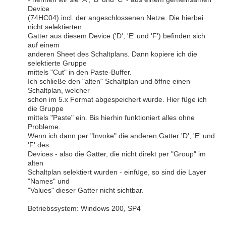
Device
(74HC04) incl. der angeschlossenen Netze. Die hierbei
nicht selektierten
Gatter aus diesem Device ('D', 'E' und 'F') befinden sich
auf einem
anderen Sheet des Schaltplans. Dann kopiere ich die
selektierte Gruppe
mittels "Cut" in den Paste-Buffer.
Ich schließe den "alten" Schaltplan und öffne einen
Schaltplan, welcher
schon im 5.x Format abgespeichert wurde. Hier füge ich
die Gruppe
mittels "Paste" ein. Bis hierhin funktioniert alles ohne
Probleme.
Wenn ich dann per "Invoke" die anderen Gatter 'D', 'E' und
'F' des
Devices - also die Gatter, die nicht direkt per "Group" im
alten
Schaltplan selektiert wurden - einfüge, so sind die Layer
"Names" und
"Values" dieser Gatter nicht sichtbar.
Betriebssystem: Windows 200, SP4