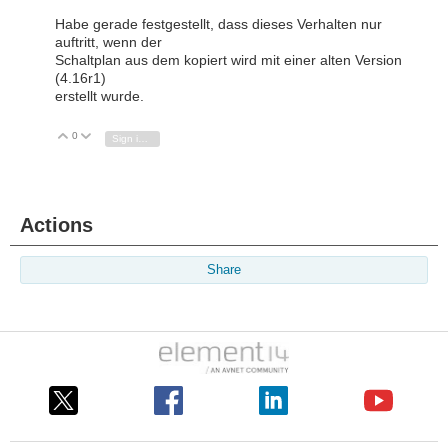
Habe gerade festgestellt, dass dieses Verhalten nur
auftritt, wenn der
Schaltplan aus dem kopiert wird mit einer alten Version
(4.16r1)
erstellt wurde.
0
Vote Up
Vote Down
Sign in to reply
Actions
Share