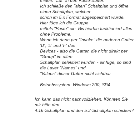
mittels "Cut" in den Paste-Buffer.
Ich schließe den "alten" Schaltplan und öffne
einen Schaltplan, welcher
schon im 5.x Format abgespeichert wurde.
Hier füge ich die Gruppe
mittels "Paste" ein. Bis hierhin funktioniert alles
ohne Probleme.
Wenn ich dann per "Invoke" die anderen Gatter
'D', 'E' und 'F' des
Devices - also die Gatter, die nicht direkt per
"Group" im alten
Schaltplan selektiert wurden - einfüge, so sind
die Layer "Names" und
"Values" dieser Gatter nicht sichtbar.
Betriebssystem: Windows 200, SP4
Ich kann das nicht nachvollziehen. Könnten Sie
mir bitte den
4.16-Schaltplan und den 5.3-Schaltplan schicken?