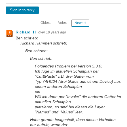
Sign in to reply
Oldest
Votes
Newest
Richard_H
over 18 years ago
Ben schrieb:
Richard Hammerl schrieb:
Ben schrieb:
Ben schrieb:
Folgendes Problem bei Version 5.3.0:
Ich füge im aktuellen Schaltplan per
"Cut&Paste" z.B. drei Gatter vom
Typ 74HC04 (drei Gates aus einem Device) aus
einem anderen Schaltplan
ein.
Will ich dann per "Invoke" die anderen Gatter im
aktuellen Schaltplan
platzieren, so sind bei diesen die Layer
"Names" und "Values" leer.
Habe gerade festgestellt, dass dieses Verhalten
nur auftritt, wenn der