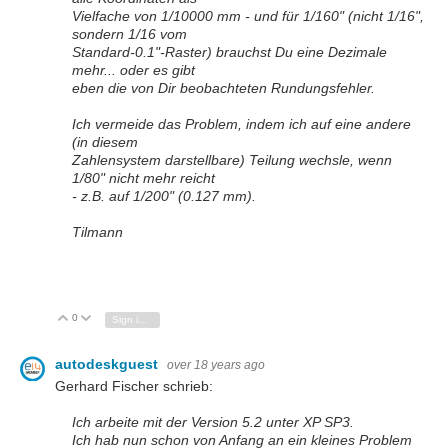
Vielfache von 1/10000 mm - und für 1/160" (nicht 1/16",
sondern 1/16 vom
Standard-0.1"-Raster) brauchst Du eine Dezimale
mehr... oder es gibt
eben die von Dir beobachteten Rundungsfehler.
Ich vermeide das Problem, indem ich auf eine andere
(in diesem
Zahlensystem darstellbare) Teilung wechsle, wenn
1/80" nicht mehr reicht
- z.B. auf 1/200" (0.127 mm).
Tilmann
0
Vote Up
Vote Down
Sign in to reply
autodeskguest
over 18 years ago
Gerhard Fischer schrieb:
Ich arbeite mit der Version 5.2 unter XP SP3.
Ich hab nun schon von Anfang an ein kleines Problem