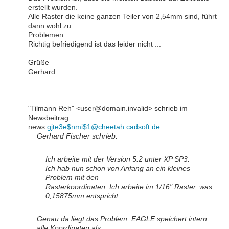
erstellt wurden.
Alle Raster die keine ganzen Teiler von 2,54mm sind, führt
dann wohl zu
Problemen.
Richtig befriedigend ist das leider nicht ...
Grüße
Gerhard
"Tilmann Reh" <user@domain.invalid> schrieb im
Newsbeitrag
news:
gjte3e$nmi$1@cheetah.cadsoft.de
...
Gerhard Fischer schrieb:
Ich arbeite mit der Version 5.2 unter XP SP3.
Ich hab nun schon von Anfang an ein kleines
Problem mit den
Rasterkoordinaten. Ich arbeite im 1/16" Raster, was
0,15875mm entspricht.
Genau da liegt das Problem. EAGLE speichert intern
alle Koordinaten als