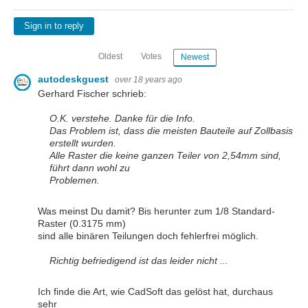
Sign in to reply
Oldest
Votes
Newest
autodeskguest
over 18 years ago
Gerhard Fischer schrieb:
O.K. verstehe. Danke für die Info.
Das Problem ist, dass die meisten Bauteile auf Zollbasis
erstellt wurden.
Alle Raster die keine ganzen Teiler von 2,54mm sind,
führt dann wohl zu
Problemen.
Was meinst Du damit? Bis herunter zum 1/8 Standard-
Raster (0.3175 mm)
sind alle binären Teilungen doch fehlerfrei möglich.
Richtig befriedigend ist das leider nicht ...
Ich finde die Art, wie CadSoft das gelöst hat, durchaus
sehr