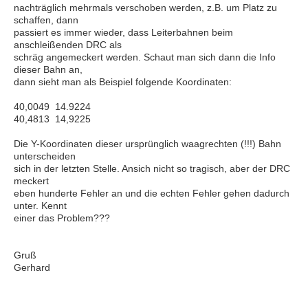
nachträglich mehrmals verschoben werden, z.B. um Platz zu
schaffen, dann
passiert es immer wieder, dass Leiterbahnen beim
anschleißenden DRC als
schräg angemeckert werden. Schaut man sich dann die Info
dieser Bahn an,
dann sieht man als Beispiel folgende Koordinaten:
40,0049 14.9224
40,4813 14,9225
Die Y-Koordinaten dieser ursprünglich waagrechten (!!!) Bahn
unterscheiden
sich in der letzten Stelle. Ansich nicht so tragisch, aber der DRC
meckert
eben hunderte Fehler an und die echten Fehler gehen dadurch
unter. Kennt
einer das Problem???
Gruß
Gerhard