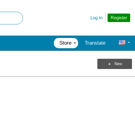
Register
Log In
Store
Translate
New