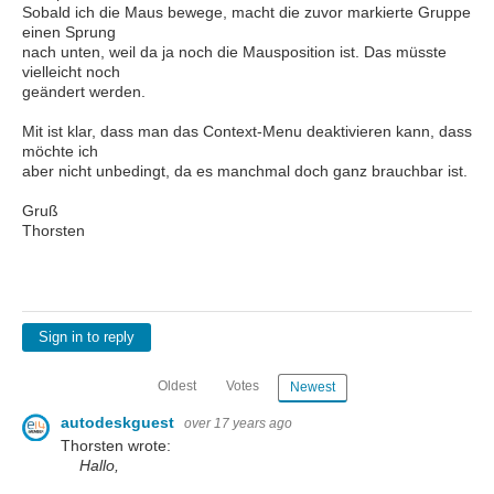
Sobald ich die Maus bewege, macht die zuvor markierte Gruppe
einen Sprung
nach unten, weil da ja noch die Mausposition ist. Das müsste
vielleicht noch
geändert werden.
Mit ist klar, dass man das Context-Menu deaktivieren kann, dass
möchte ich
aber nicht unbedingt, da es manchmal doch ganz brauchbar ist.
Gruß
Thorsten
Sign in to reply
Oldest
Votes
Newest
autodeskguest
over 17 years ago
Thorsten wrote:
Hallo,