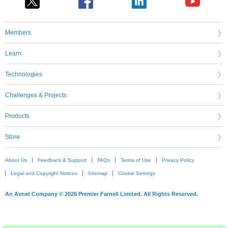
Members
Learn
Technologies
Challenges & Projects
Products
Store
About Us
Feedback & Support
FAQs
Terms of Use
Privacy Policy
Legal and Copyright Notices
Sitemap
Cookie Settings
An Avnet Company © 2026 Premier Farnell Limited. All Rights Reserved.