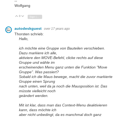
--
Wolfgang
0
Vote Up
Vote Down
Sign in to reply
autodeskguest
over 17 years ago
Thorsten schrieb:
Hallo,
ich möchte eine Gruppe von Bauteilen verschieben.
Dazu markiere ich alle,
aktiviere den MOVE-Befehl, clicke rechts auf diese
Gruppe und wähle im
erscheinenden Menu ganz unten die Funktion "Move
Gruppe". Was passiert?
Sobald ich die Maus bewege, macht die zuvor markierte
Gruppe einen Sprung
nach unten, weil da ja noch die Mausposition ist. Das
müsste vielleicht noch
geändert werden.
Mit ist klar, dass man das Context-Menu deaktivieren
kann, dass möchte ich
aber nicht unbedingt, da es manchmal doch ganz