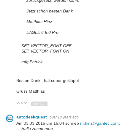
zurückgesetzt werden kann.
Jetzt schon besten Dank.
Matthias Hinz
EAGLE 6.5.0 Pro
SET VECTOR_FONT OFF
SET VECTOR_FONT ON
mfg Patrick
Besten Dank , hat super geklappt.
Gruss Matthias
0
Vote Up
Vote Down
Sign in to reply
autodeskguest
over 10 years ago
Am 03.03.2016 um 16:04 schrieb
m.hinz@gantec.com
:
Hallo zusammen,