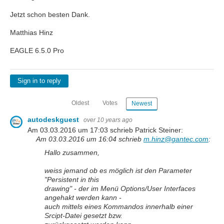
Jetzt schon besten Dank.
Matthias Hinz
EAGLE 6.5.0 Pro
Sign in to reply
Oldest
Votes
Newest
autodeskguest
over 10 years ago
Am 03.03.2016 um 17:03 schrieb Patrick Steiner:
Am 03.03.2016 um 16:04 schrieb
m.hinz@gantec.com
:
Hallo zusammen,
weiss jemand ob es möglich ist den Parameter
"Persistent in this
drawing" - der im Menü Options/User Interfaces
angehakt werden kann -
auch mittels eines Kommandos innerhalb einer
Srcipt-Datei gesetzt bzw.