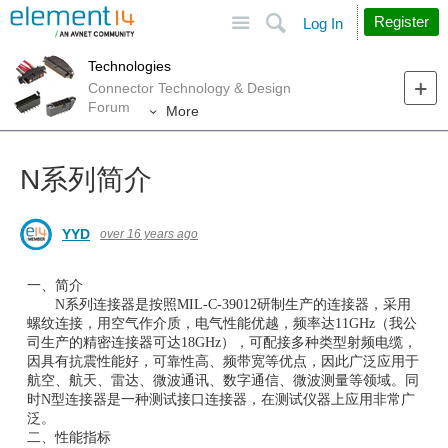
Site
Search
Register
Log In
Technologies
Connector Technology & Design
Forum
More
N系列简介
YYD
over 16 years ago
一、简介
N系列连接器是按照MIL-C-39012研制生产的连接器，采用
螺纹连接，用空气作介质，电气性能优越，频率达11GHz（我公
司生产的精密连接器可达18GHz），可配接多种类型射频电缆，
因具有抗震性能好，可靠性高、频带宽等优点，因此广泛应用于
航空、航天、雷达、微波通讯、数字通信、微波测量等领域。同
时N型连接器是一种测试接口连接器，在测试仪器上应用非常广
泛。
二、性能指标