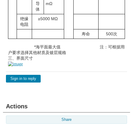
导
mΩ
体
绝缘
≥5000 MΩ
电阻
寿命
500次
*海平面最大值 注：可根据用
户要求选择其他材质及镀层规格
三、界面尺寸
Sign in to reply
Actions
Share