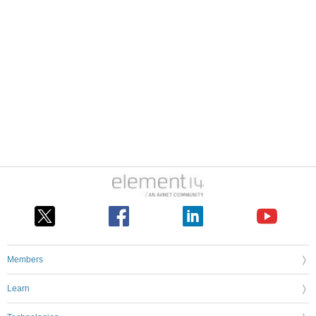
Members
Learn