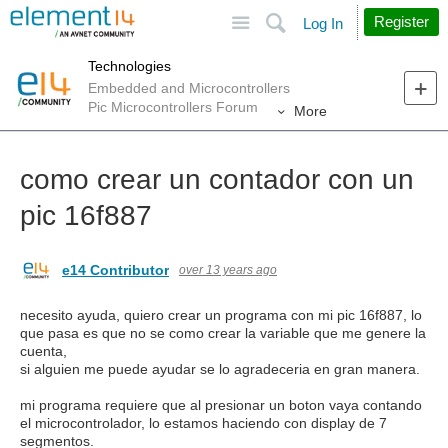
Site
Search
Register
Log In
Technologies
Embedded and Microcontrollers
Pic Microcontrollers Forum
More
como crear un contador con un
pic 16f887
e14 Contributor
over 13 years ago
necesito ayuda, quiero crear un programa con mi pic 16f887, lo
que pasa es que no se como crear la variable que me genere la
cuenta,
si alguien me puede ayudar se lo agradeceria en gran manera.
mi programa requiere que al presionar un boton vaya contando
el microcontrolador, lo estamos haciendo con display de 7
segmentos.