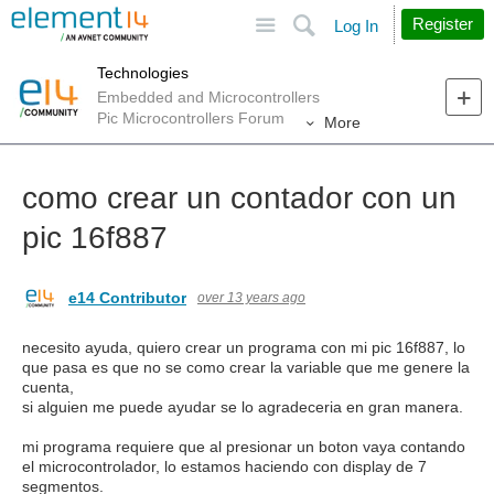
Site
Search
Register
Log In
Technologies
Embedded and Microcontrollers
Pic Microcontrollers Forum
More
como crear un contador con un
pic 16f887
e14 Contributor
over 13 years ago
necesito ayuda, quiero crear un programa con mi pic 16f887, lo
que pasa es que no se como crear la variable que me genere la
cuenta,
si alguien me puede ayudar se lo agradeceria en gran manera.
mi programa requiere que al presionar un boton vaya contando
el microcontrolador, lo estamos haciendo con display de 7
segmentos.