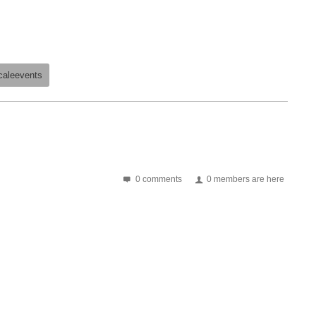
caleevents
0 comments
0 members are here