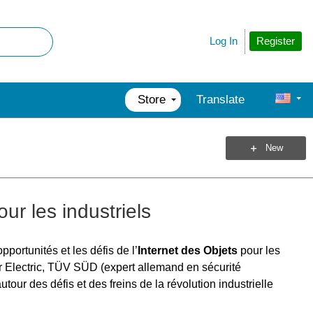
Register
Log In
Store
Translate
New
our les industriels
pportunités et les défis de l’
Internet des Objets
pour les
er Electric, TÜV SÜD (expert allemand en sécurité
our des défis et des freins de la révolution industrielle