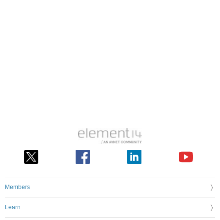
Members
Learn