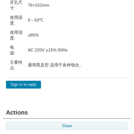
开孔尺
76×152mm
寸:
使用温
0～50℃
度:
使用湿
≤85%
度:
电
AC 220V ±15% 50Hz
源:
主要特
通用普及型 适用于各种场合。
点:
Sign in to reply
Actions
Share