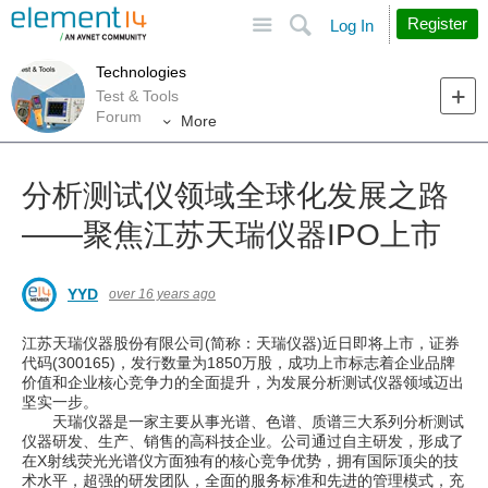
Site
Search
Register
Log In
Technologies
Test & Tools
Forum
More
分析测试仪领域全球化发展之路
——聚焦江苏天瑞仪器IPO上市
YYD
over 16 years ago
江苏天瑞仪器股份有限公司(简称：天瑞仪器)近日即将上市，证券
代码(300165)，发行数量为1850万股，成功上市标志着企业品牌
价值和企业核心竞争力的全面提升，为发展分析测试仪器领域迈出
坚实一步。
天瑞仪器是一家主要从事光谱、色谱、质谱三大系列分析测试
仪器研发、生产、销售的高科技企业。公司通过自主研发，形成了
在X射线荧光光谱仪方面独有的核心竞争优势，拥有国际顶尖的技
术水平，超强的研发团队，全面的服务标准和先进的管理模式，充