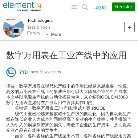
Site
Search
Register
Log In
Technologies
Test & Tools
Forum
More
数字万用表在工业产线中的应用
YYD
over 16 years ago
摘要：数字万用表在现代化产线中的作用已经越来越重要，快速、
高效的万用表在产线上的集成应用可以大大降低企业的生产成本。
本文将以电源生产线的自动化搭建为例，来介绍RIGOL DM3068
数字万用表是如何在产线应用中发挥其作用的。
关键词：数字万用表;工业产线;测试方案;RIGOL
现代工业已经越来越依赖于生产线的自动化，因为自动化生产
线在降低企业人力成本的同时提高了企业的生产效率，并且排除了
人为引入的误操作带来的损失，降低了企业的生产成本，从而提高
企业产品在市场中的竞争力。
如今，各种各样的生产线层出不穷，各种各样的产线应用方案