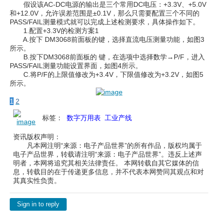
假设该AC-DC电源的输出是三个常用DC电压：+3.3V、+5.0V
和+12.0V，允许误差范围是±0.1V，那么只需要配置三个不同的
PASS/FAIL测量模式就可以完成上述检测要求，具体操作如下。
1.配置+3.3V的检测方案1
A.按下 DM3068前面板的键，选择直流电压测量功能，如图3
所示。
B.按下DM3068前面板的 键，在选项中选择数学→P/F，进入
PASS/FAIL测量功能设置界面，如图4所示。
C.将P/F的上限值修改为+3.4V，下限值修改为+3.2V，如图5
所示。
1
2
标签：
数字万用表
工业产线
资讯版权声明：
凡本网注明“来源：电子产品世界”的所有作品，版权均属于
电子产品世界，转载请注明“来源：电子产品世界”。违反上述声
明者，本网将追究其相关法律责任。 本网转载自其它媒体的信
息，转载目的在于传递更多信息，并不代表本网赞同其观点和对
其真实性负责。
Sign in to reply