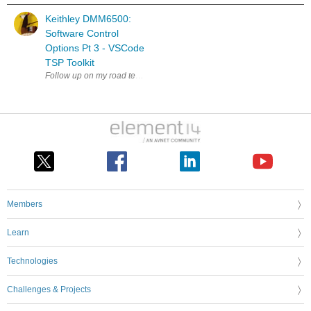
Keithley DMM6500:
Software Control
Options Pt 3 - VSCode
TSP Toolkit
Follow up on my road test of the Keithley Bench Digital Multimeter DMM
Members
Learn
Technologies
Challenges & Projects