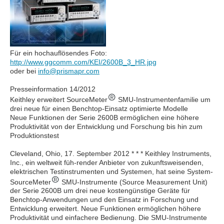
Für ein hochauflösendes Foto:
http://www.ggcomm.com/KEI/2600B_3_HR.jpg
oder bei
info@prismapr.com
Presseinformation 14/2012
Keithley erweitert SourceMeter
SMU-Instrumentenfamilie um
drei neue für einen Benchtop-Einsatz optimierte Modelle
Neue Funktionen der Serie 2600B ermöglichen eine höhere
Produktivität von der Entwicklung und Forschung bis hin zum
Produktionstest
Cleveland, Ohio, 17. September 2012 * * * Keithley Instruments,
Inc., ein weltweit füh-render Anbieter von zukunftsweisenden,
elektrischen Testinstrumenten und Systemen, hat seine System-
SourceMeter
SMU-Instrumente (Source Measurement Unit)
der Serie 2600B um drei neue kostengünstige Geräte für
Benchtop-Anwendungen und den Einsatz in Forschung und
Entwicklung erweitert. Neue Funktionen ermöglichen höhere
Produktivität und einfachere Bedienung. Die SMU-Instrumente