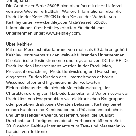
Verfügbarkeit
Die Geräte der Serie 2600B sind ab sofort mit einer Lieferzeit
von zwei Wochen erhältlich. Weitere Informationen über die
Produkte der Serie 2600B finden Sie auf der Website von
Keithley unter: www.keithley.com/data?asset=52028.
Informationen über Keithley erhalten Sie direkt vom
Unternehmen unter: www.keithley.com.
Über Keithley
Mit einer Messtechnikerfahrung von mehr als 60 Jahren gehört
Keithley Instruments zu den weltweit führenden Unternehmen
für elektrische Testinstrumente und -systeme von DC bis RF. Die
Produkte des Unternehmens werden in der Produktion,
Prozessüberwachung, Produktentwicklung und Forschung
eingesetzt. Zu den Kunden des Unternehmens gehören
Wissenschaftler und Ingenieure in der weltweiten
Elektronikindustrie, die sich mit Materialforschung, der
Charakterisierung von Halbleiterbauteilen und Wafern sowie der
Produktion von Endprodukten wie elektronischen Baugruppen
oder portablen drahtlosen Geräten befassen. Keithley bietet
seinen Kunden eine Kombination aus Präzisionsmesstechnik
und umfassender Anwendungserfahrungen, die Qualität,
Durchsatz und Fertigungsausbeute verbessern können. Seit
2010 gehört Keithley Instruments zum Test- und Messtechnik-
Bereich von Tektronix.