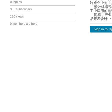
0 replies
制造企业为主
预计机器视觉
385 subscribers
工业应用的电
同样，产业升
126 views
品开发设计中
0 members are here
Sign in to re