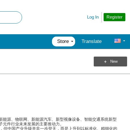
Register
Log In
Store
Translate
New
新能源、物联网、新能源汽车、新型视像设备、智能交通系统新型
子元件行业未来发展的主要推动力。
，但中国产业升级并非一步登天，而是上升到以标准化、精细化的