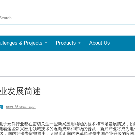
llenges & Projects
Products
About Us
业发展简述
翔
over 16 years ago
电子元件行业都在密切关注一些新兴应用领域的技术和市场发展情况，如
随着这些新兴应用领域技术的逐渐成熟和市场的普及，新兴产业将成为电
，国内经济专家曾提出，人民币汇率的改革也许是中国产业升级的良机