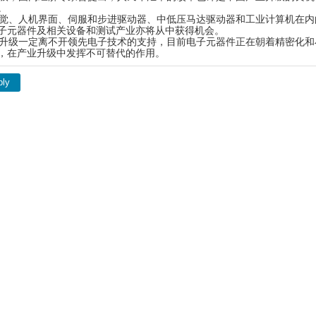
。
、人机界面、伺服和步进驱动器、中低压马达驱动器和工业计算机在内的中
子元器件及相关设备和测试产业亦将从中获得机会。
级一定离不开领先电子技术的支持，目前电子元器件正在朝着精密化和
，在产业升级中发挥不可替代的作用。
ply