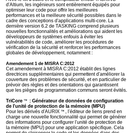
d'Altium, les ingénieurs sont entièrement équipés pour
optimiser leur code pour offrir les meilleures
performances et la meilleure sécurité possibles dans le
cadre des conceptions d'applications multi-core. La
dernière version 6.2 de TASKING comprend plusieurs
nouvelles fonctionnalités et améliorations qui aident les
développeurs de systèmes enfouis à éviter les
vulnérabilités de code, améliorer les procédures de
vérification de la sécurité et renforcer les performances
globales de développement, notamment :
Amendement 1 de MISRA C:2012
Cet amendement à MISRA C:2012 établit des lignes
directrices supplémentaires qui permettent d'améliorer la
couverture des problèmes de sécurité, et en particulier de
prévoir des règles et des orientations qui garantissent
que les pièges de programmation communs seront évités.
TriCore
: Générateur de données de configuration
de l'unité de protection de la mémoire (MPU)
Pour les dérivés d'AURIX
, l'éditeur de liens prend en
charge une nouvelle fonctionnalité qui permet de générer
des informations pour configurer l'unité de protection de
la mémoire (MPU) pour une application spécifique. Cela
permet de cloisonner le code et les données dans des