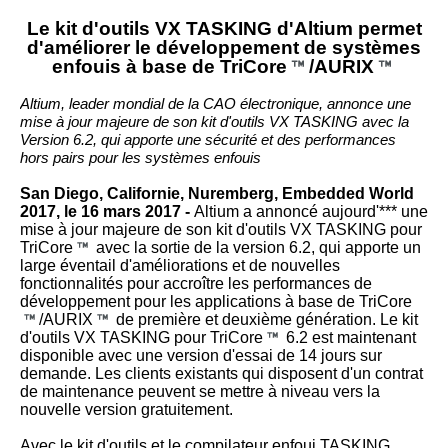
Le kit d'outils VX TASKING d'Altium permet
d'améliorer le développement de systèmes
enfouis à base de TriCore
/AURIX
Altium, leader mondial de la CAO électronique, annonce une
mise à jour majeure de son kit d'outils VX TASKING avec la
Version 6.2, qui apporte une sécurité et des performances
hors pairs pour les systèmes enfouis
San Diego, Californie, Nuremberg, Embedded World
2017, le 16 mars 2017 -
Altium a annoncé aujourd'*** une
mise à jour majeure de son kit d'outils VX TASKING pour
TriCore
avec la sortie de la version 6.2, qui apporte un
large éventail d'améliorations et de nouvelles
fonctionnalités pour accroître les performances de
développement pour les applications à base de TriCore
/AURIX
de première et deuxième génération. Le kit
d'outils VX TASKING pour TriCore
6.2 est maintenant
disponible avec une version d'essai de 14 jours sur
demande. Les clients existants qui disposent d'un contrat
de maintenance peuvent se mettre à niveau vers la
nouvelle version gratuitement.
Avec le kit d'outils et le compilateur enfoui TASKING