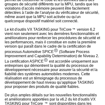
groupes de sécurité différents sur la MPU, tandis que les
violations d'accès mémoire peuvent être facilement
détectées à l'aide de l'analyse du vérificateur de sécurité,
même avant que la MPU soit activée ou qu'un
quelconque dispositif matériel soit connecté.
Le kit d'outils VX TASKING pour TriCore
version 6.2
vient non seulement avec les dernières fonctionnalités et
améliorations pour renforcer les procédures de sécurité et
les performances, mais il constitue en outre la première
version qui paraît dans le cadre de la certification de
processus Automotive SPICE
(Software Process
Improvement and Capability Determination) de Niveau 2.
La certification ASPICE
est accordée uniquement aux
entreprises qui démontrent la qualité du processus de
développement nécessaire pour assurer la sécurité et la
fiabilité des systèmes automobiles modernes. Cette
réalisation est un témoignage du processus de
développement de haut niveau qu'applique TASKING
pour proposer des produits de qualité fiables.
De plus amples détails sur les nouvelles fonctionnalités
et améliorations apportées par la v6.2 du kit d'outils VX
TASKING pour TriCore
sont disponibles dans les