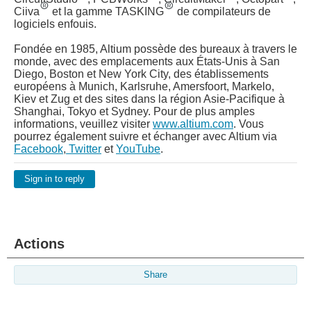
Ciiva
et la gamme TASKING
de compilateurs de
logiciels enfouis.
Fondée en 1985, Altium possède des bureaux à travers le
monde, avec des emplacements aux États-Unis à San
Diego, Boston et New York City, des établissements
européens à Munich, Karlsruhe, Amersfoort, Markelo,
Kiev et Zug et des sites dans la région Asie-Pacifique à
Shanghai, Tokyo et Sydney. Pour de plus amples
informations, veuillez visiter
www.altium.com
. Vous
pourrez également suivre et échanger avec Altium via
Facebook
,
Twitter
et
YouTube
.
Sign in to reply
Actions
Share