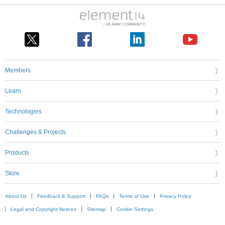
Members
Learn
Technologies
Challenges & Projects
Products
Store
About Us
Feedback & Support
FAQs
Terms of Use
Privacy Policy
Legal and Copyright Notices
Sitemap
Cookie Settings