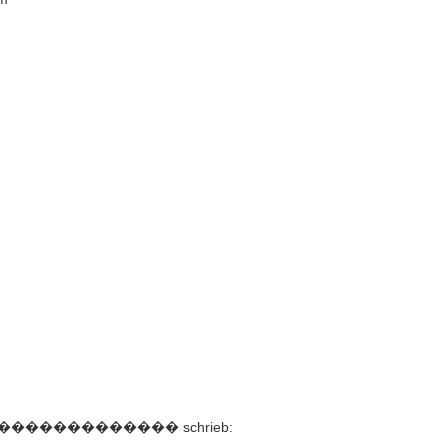
����������� schrieb: