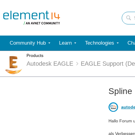
Community Hub
Learn
Technologies
Cha
Products
Autodesk EAGLE
EAGLE Support (De
Spline 
autod
Hallo Forum 
als Verbesser