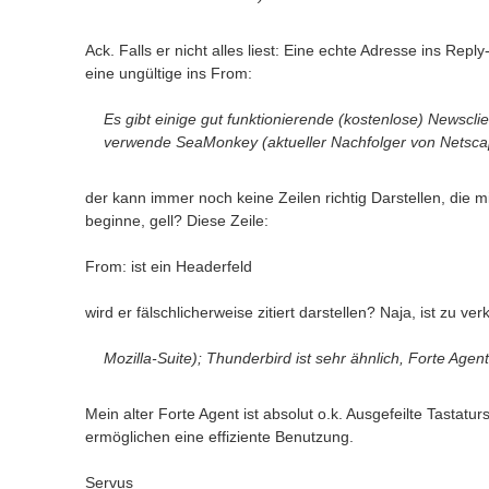
Ack. Falls er nicht alles liest: Eine echte Adresse ins Reply
eine ungültige ins From:
Es gibt einige gut funktionierende (kostenlose) Newsclie
verwende SeaMonkey (aktueller Nachfolger von Netsca
der kann immer noch keine Zeilen richtig Darstellen, die m
beginne, gell? Diese Zeile:
From: ist ein Headerfeld
wird er fälschlicherweise zitiert darstellen? Naja, ist zu ver
Mozilla-Suite); Thunderbird ist sehr ähnlich, Forte Age
Mein alter Forte Agent ist absolut o.k. Ausgefeilte Tastatu
ermöglichen eine effiziente Benutzung.
Servus