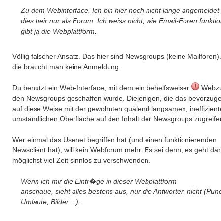
Zu dem Webinterface. Ich bin hier noch nicht lange angemelde
dies heir nur als Forum. Ich weiss nicht, wie Email-Foren funktio
gibt ja die Webplattform.
Völlig falscher Ansatz. Das hier sind Newsgroups (keine Mailforen)
die braucht man keine Anmeldung.
Du benutzt ein Web-Interface, mit dem ein behelfsweiser
Webzu
den Newsgroups geschaffen wurde. Diejenigen, die das bevorzug
auf diese Weise mit der gewohnten quälend langsamen, ineffizien
umständlichen Oberfläche auf den Inhalt der Newsgroups zugreife
Wer einmal das Usenet begriffen hat (und einen funktionierenden
Newsclient hat), will kein Webforum mehr. Es sei denn, es geht da
möglichst viel Zeit sinnlos zu verschwenden.
Wenn ich mir die Eintr�ge in dieser Webplattform
anschaue, sieht alles bestens aus, nur die Antworten nicht (Punc
Umlaute, Bilder,...).