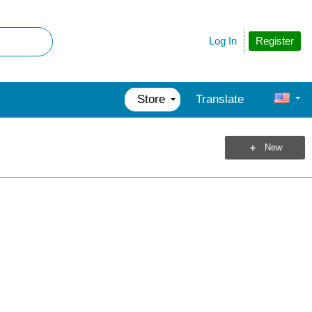
Register
Log In
Store
Translate
New