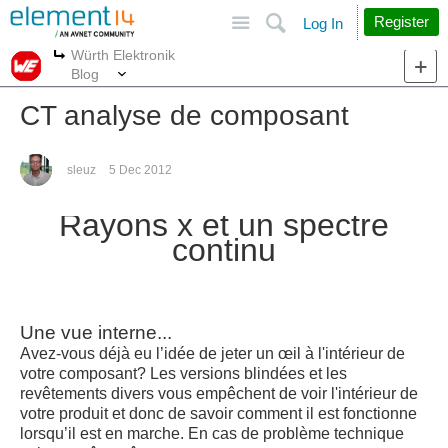
Site
Search
Register
Log In
Würth Elektronik
More
More
Blog
CT analyse de composant
sleuz
5 Dec 2012
Rayons x et u
n spectre
continu
Une vue interne...
Avez-vous déjà eu l’idée de jeter un œil à l'intérieur de
votre composant? Les versions blindées et les
revêtements divers vous empêchent de voir l'intérieur de
votre produit et donc de savoir comment il est fonctionne
lorsqu’il est en marche. En cas de problème technique