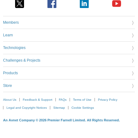
Members
Learn
Technologies
Challenges & Projects
Products
Store
About Us
Feedback & Support
FAQs
Terms of Use
Privacy Policy
Legal and Copyright Notices
Sitemap
Cookie Settings
An Avnet Company © 2026 Premier Farnell Limited. All Rights Reserved.