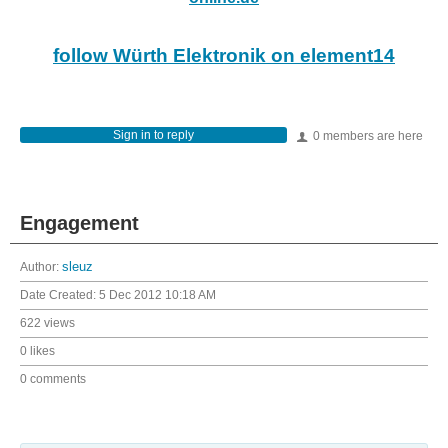
follow Würth Elektronik on element14
Sign in to reply
0 members are here
Engagement
Author:
sleuz
Date Created:
5 Dec 2012 10:18 AM
622 views
0 likes
0 comments