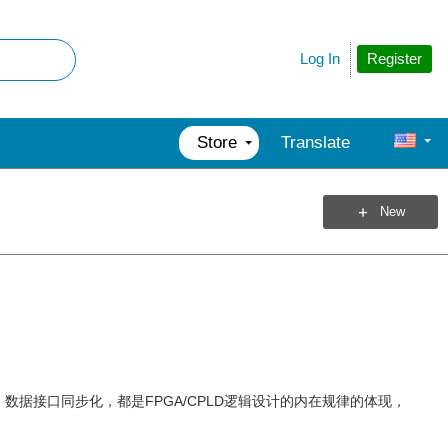
Register
Log In
Store
Translate
New
数据接口同步化，都是FPGA/CPLD逻辑设计的内在规律的体现，