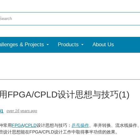
llenges & Projects
Products
About Us
FPGA/CPLD设计思想与技巧(1)
81
over 16 years ago
种常用
FPGA
/
CPLD
设计思想与技巧：
乒乓操作
、串并转换、流水线操作、
些设计思想能在FPGA/CPLD设计工作中取得事半功倍的效果。