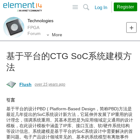
Site
Search
Register
Log In
Technologies
FPGA
Forum
More
基于平台的CTG SoC系统建模方
法
Flush
over 15 years ago
引言
基于平台的设计PBD ( Platform-Based Design，简称PBD)方法是
最近几年提出的SoC系统设计新方法，它延伸并发展了IP重用的设
计理念，强调系统重用。其基本思想是为应用领域定义通用的设计
模板，在此设计模板中涵盖了IP库、接口互连、软/硬件系统结构
等设计信息。系统建模是基于平台的SoC系统设计中需要解决的首
要问题。电子产品设计领域常见的、基本的系统模型有离散事件