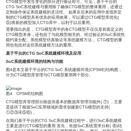
CTG模型中发生变化的部分进行验证即可。可见，基于平台的
CTG SoC系统建模与重用除了确保CTG模型的整体重用，还通过
定制操作保证系统建模的灵活性。 如果在后来的应用中发现所定
制的CTG模型具有优良的应用效果，可以通过CTG模型库优化(
⑤)将新的模型加入CTG库中，以利于以后重用。
需要指出的是， CTG模型库中的各CTG模型不仅仅是前面定义的
CTG模型本身，还包括了与此模型相关的、经过验证的SoC系统性
能约束分配、系统模型仿真验证等系统建模方法， CTG模型的重
用也包括对这些系统建模方法的重用。
基于平台的CTG SoC系统建模环境及应用
SoC系统建模环境的结构与功能
图4是本文基于平台的CTG SoC 系统建模环境(CPSME)结构图，
分为CTG模型库管理与CTG模型重用两个部分。
图4 CPSME结构图
CTG模型库管理部分除提供基本的数据库管理功能外( ⑦) ，主要
是提供了根据SoC应用领域的需求创建新CTG模型的支持(
①②③④⑤⑥) 。
在我们基于平台的CTG SoC系统建模过程中，进行SoC系统建模
主要是进行CTG模型的重用:首先，依据SoC系统需求分析( ⑧)结