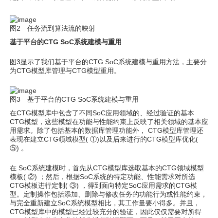
图2 任务流到算法流的映射
基于平台的CTG SoC系统建模与重用
图3显示了我们基于平台的CTG SoC系统建模与重用方法，主要分
为CTG模型库管理与CTG模型重用。
图3 基于平台的CTG SoC系统建模与重用
在CTG模型库中包含了不同SoC应用领域的、经过验证的基本
CTG模型，这些模型在功能与性能约束上反映了相关领域的基本应
用需求。除了包括基本的数据库管理功能外， CTG模型库管理还
表现在建立CTG领域模型( ①)以及后来进行的CTG模型库优化(
⑤) 。
在 SoC系统建模时，首先从CTG模型库选取基本的CTG领域模型
模板( ②) ；然后，根据SoC系统的特定功能、性能需求对所选
CTG模板进行定制( ③) ，得到面向特定SoC应用需求的CTG模
型。定制操作包括添加、删除与修改任务的功能行为或性能约束，
与完全重新建立SoC系统模型相比，其工作量要小得多。并且，
CTG模型库中的模型已经过较充分的验证，因此仅仅需要对所得