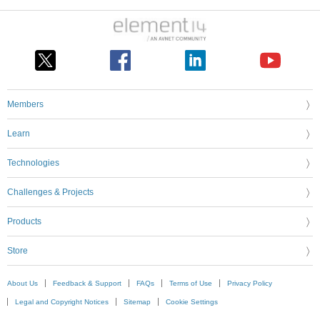
Members
Learn
Technologies
Challenges & Projects
Products
Store
About Us
Feedback & Support
FAQs
Terms of Use
Privacy Policy
Legal and Copyright Notices
Sitemap
Cookie Settings