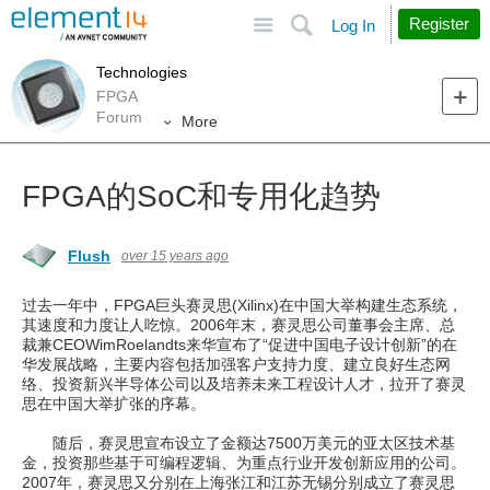
Site
Search
Register
Log In
Technologies
FPGA
Forum
More
FPGA的SoC和专用化趋势
Flush
over 15 years ago
过去一年中，FPGA巨头赛灵思(Xilinx)在中国大举构建生态系统，
其速度和力度让人吃惊。2006年末，赛灵思公司董事会主席、总
裁兼CEOWimRoelandts来华宣布了“促进中国电子设计创新”的在
华发展战略，主要内容包括加强客户支持力度、建立良好生态网
络、投资新兴半导体公司以及培养未来工程设计人才，拉开了赛灵
思在中国大举扩张的序幕。
随后，赛灵思宣布设立了金额达7500万美元的亚太区技术基
金，投资那些基于可编程逻辑、为重点行业开发创新应用的公司。
2007年，赛灵思又分别在上海张江和江苏无锡分别成立了赛灵思